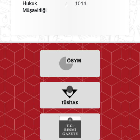
Hukuk
:
1014
Müşavirliği