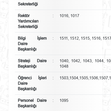
Sekreterliği
Rektör
:
1016, 1017
Yardımcıları
Sekreterliği
Bilgi İşlem
:
1511, 1512, 1515, 1516, 151
Daire
Başkanlığı
Strateji Daire
:
1040, 1042, 1043, 1044, 10
Başkanlığı
1048
Öğrenci İşleri
:
1503,1504,1505,1506,1507,
Daire
Başkanlığı
Personel Daire
:
1095
Başkanlığı