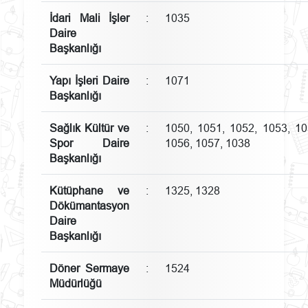
İdari Mali İşler
:
1035
Daire
Başkanlığı
Yapı İşleri Daire
:
1071
Başkanlığı
Sağlık Kültür ve
:
1050, 1051, 1052, 1053, 10
Spor Daire
1056, 1057, 1038
Başkanlığı
Kütüphane ve
:
1325, 1328
Dökümantasyon
Daire
Başkanlığı
Döner Sermaye
:
1524
Müdürlüğü