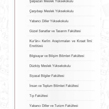
Şalpazarı Meslek Yüksekokulu
Çarşıbaşı Meslek Yüksekokulu
Yabancı Diller Yüksekokulu
Güzel Sanatlar ve Tasarım Fakültesi
Kur’ân-ı Kerîm Araştırmaları ve Kıraat İlmi
Enstitüsü
Bilgisayar ve Bilişim Bilimleri Fakültesi
Düzköy Meslek Yüksekokulu
Siyasal Bilgiler Fakültesi
İnsan ve Toplum Bilimleri Fakültesi
Tıp Fakültesi
Yabancı Diller ve Turizm Fakültesi