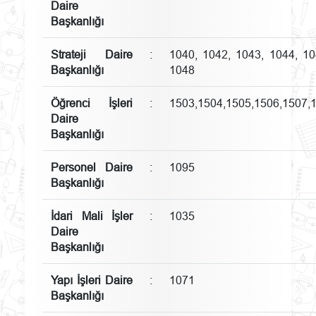
Daire
Başkanlığı
Strateji Daire
:
1040, 1042, 1043, 1044, 10
Başkanlığı
1048
Öğrenci İşleri
:
1503,1504,1505,1506,1507,
Daire
Başkanlığı
Personel Daire
:
1095
Başkanlığı
İdari Mali İşler
:
1035
Daire
Başkanlığı
Yapı İşleri Daire
:
1071
Başkanlığı