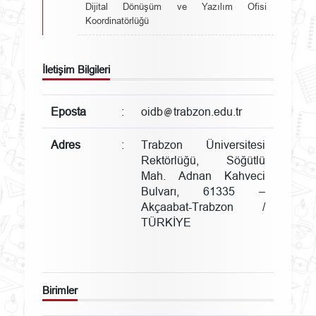
Dijital Dönüşüm ve Yazılım Ofisi
Koordinatörlüğü
İletişim Bilgileri
Eposta
:
oidb
trabzon.edu.tr
Adres
:
Trabzon Üniversitesi
Rektörlüğü, Söğütlü
Mah. Adnan Kahveci
Bulvarı, 61335 –
Akçaabat-Trabzon /
TÜRKİYE
Birimler