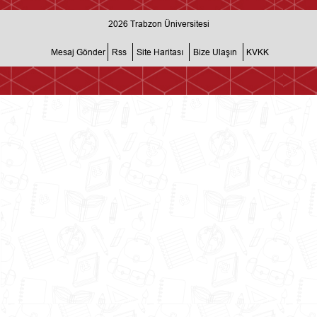
2026
Trabzon Üniversitesi
Mesaj Gönder
Rss
Site Haritası
Bize Ulaşın
KVKK