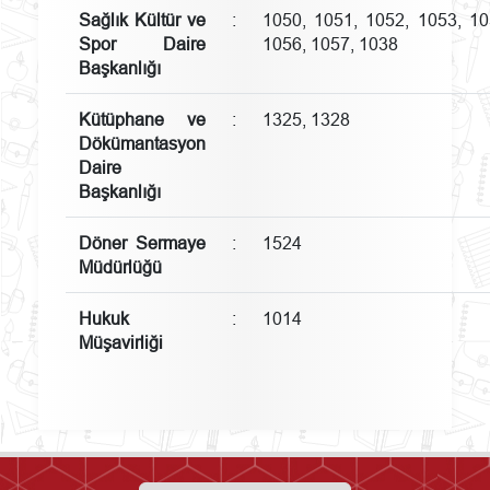
Sağlık Kültür ve
:
1050, 1051, 1052, 1053, 10
Spor Daire
1056, 1057, 1038
Başkanlığı
Kütüphane ve
:
1325, 1328
Dökümantasyon
Daire
Başkanlığı
Döner Sermaye
:
1524
Müdürlüğü
Hukuk
:
1014
Müşavirliği