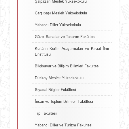
Şalpazarı Meslek Yüksekokulu
Çarşıbaşı Meslek Yüksekokulu
Yabancı Diller Yüksekokulu
Güzel Sanatlar ve Tasarım Fakültesi
Kur’ân-ı Kerîm Araştırmaları ve Kıraat İlmi
Enstitüsü
Bilgisayar ve Bilişim Bilimleri Fakültesi
Düzköy Meslek Yüksekokulu
Siyasal Bilgiler Fakültesi
İnsan ve Toplum Bilimleri Fakültesi
Tıp Fakültesi
Yabancı Diller ve Turizm Fakültesi