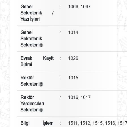
Genel
:
1066, 1067
Sekreterlik /
Yazı İşleri
Genel
:
1014
Sekreterlik
Sekreterliği
Evrak Kayit
:
1026
Birimi
Rektör
:
1015
Sekreterliği
Rektör
:
1016, 1017
Yardımcıları
Sekreterliği
Bilgi İşlem
:
1511, 1512, 1515, 1516, 151