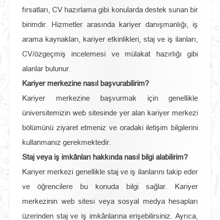
fırsatları, CV hazırlama gibi konularda destek sunan bir
birimdir. Hizmetler arasında kariyer danışmanlığı, iş
arama kaynakları, kariyer etkinlikleri, staj ve iş ilanları,
CV/özgeçmiş incelemesi ve mülakat hazırlığı gibi
alanlar bulunur.
Kariyer merkezine nasıl başvurabilirim?
Kariyer merkezine başvurmak için genellikle
üniversitemizin web sitesinde yer alan kariyer merkezi
bölümünü ziyaret etmeniz ve oradaki iletişim bilgilerini
kullanmanız gerekmektedir.
Staj veya iş imkânları hakkında nasıl bilgi alabilirim?
Kariyer merkezi genellikle staj ve iş ilanlarını takip eder
ve öğrencilere bu konuda bilgi sağlar. Kariyer
merkezinin web sitesi veya sosyal medya hesapları
üzerinden staj ve iş imkânlarına erişebilirsiniz. Ayrıca,