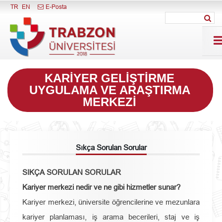
Menüyü Kapat
TR
EN
E-Posta
KARIYER GELIŞTIRME
UYGULAMA VE ARAŞTIRMA
MERKEZI
Sıkça Sorulan Sorular
SIKÇA SORULAN SORULAR
Kariyer merkezi nedir ve ne gibi hizmetler sunar?
Kariyer merkezi, üniversite öğrencilerine ve mezunlara
kariyer planlaması, iş arama becerileri, staj ve iş