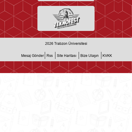
2026
Trabzon Üniversitesi
Mesaj Gönder
Rss
Site Haritası
Bize Ulaşın
KVKK