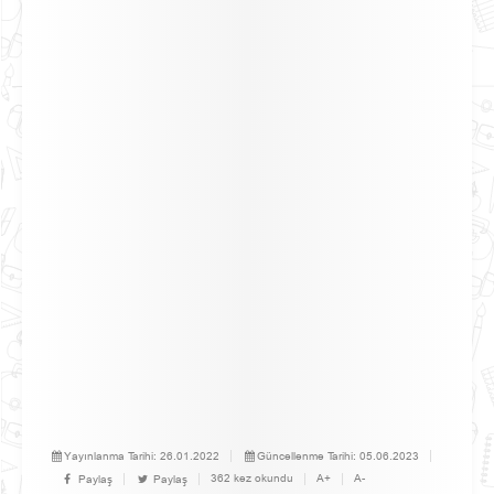
Yayınlanma Tarihi:
26.01.2022
Güncellenme Tarihi:
05.06.2023
362 kez okundu
A+
A-
Paylaş
Paylaş