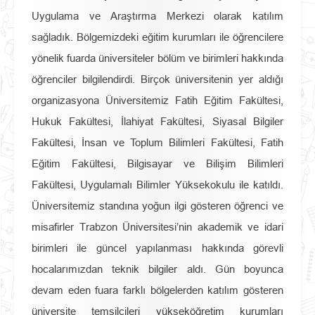
Uygulama ve Araştırma Merkezi olarak katılım
sağladık. Bölgemizdeki eğitim kurumları ile öğrencilere
yönelik fuarda üniversiteler bölüm ve birimleri hakkında
öğrenciler bilgilendirdi. Birçok üniversitenin yer aldığı
organizasyona Üniversitemiz Fatih Eğitim Fakültesi,
Hukuk Fakültesi, İlahiyat Fakültesi, Siyasal Bilgiler
Fakültesi, İnsan ve Toplum Bilimleri Fakültesi, Fatih
Eğitim Fakültesi, Bilgisayar ve Bilişim Bilimleri
Fakültesi, Uygulamalı Bilimler Yüksekokulu ile katıldı.
Üniversitemiz standına yoğun ilgi gösteren öğrenci ve
misafirler Trabzon Üniversitesi’nin akademik ve idari
birimleri ile güncel yapılanması hakkında görevli
hocalarımızdan teknik bilgiler aldı. Gün boyunca
devam eden fuara farklı bölgelerden katılım gösteren
üniversite temsilcileri yükseköğretim kurumları