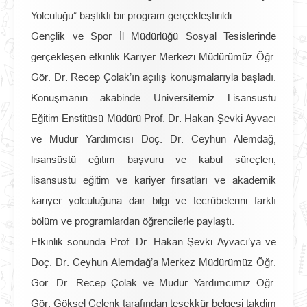
Yolculuğu” başlıklı bir program gerçekleştirildi.
Gençlik ve Spor İl Müdürlüğü Sosyal Tesislerinde
gerçekleşen etkinlik Kariyer Merkezi Müdürümüz Öğr.
Gör. Dr. Recep Çolak’ın açılış konuşmalarıyla başladı.
Konuşmanın akabinde Üniversitemiz Lisansüstü
Eğitim Enstitüsü Müdürü Prof. Dr. Hakan Şevki Ayvacı
ve Müdür Yardımcısı Doç. Dr. Ceyhun Alemdağ,
lisansüstü eğitim başvuru ve kabul süreçleri,
lisansüstü eğitim ve kariyer fırsatları ve akademik
kariyer yolculuğuna dair bilgi ve tecrübelerini farklı
bölüm ve programlardan öğrencilerle paylaştı.
Etkinlik sonunda Prof. Dr. Hakan Şevki Ayvacı’ya ve
Doç. Dr. Ceyhun Alemdağ’a Merkez Müdürümüz Öğr.
Gör. Dr. Recep Çolak ve Müdür Yardımcımız Öğr.
Gör. Göksel Çelenk tarafından teşekkür belgesi takdim