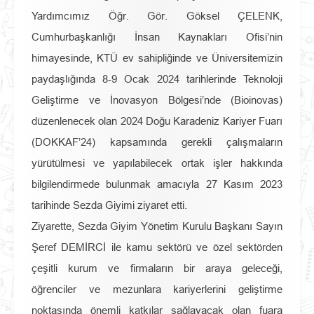
Yardımcımız Öğr. Gör. Göksel ÇELENK,
Cumhurbaşkanlığı İnsan Kaynakları Ofisi’nin
himayesinde, KTÜ ev sahipliğinde ve Üniversitemizin
paydaşlığında 8-9 Ocak 2024 tarihlerinde Teknoloji
Geliştirme ve İnovasyon Bölgesi’nde (Bioinovas)
düzenlenecek olan 2024 Doğu Karadeniz Kariyer Fuarı
(DOKKAF’24) kapsamında gerekli çalışmaların
yürütülmesi ve yapılabilecek ortak işler hakkında
bilgilendirmede bulunmak amacıyla 27 Kasım 2023
tarihinde Sezda Giyimi ziyaret etti.
Ziyarette, Sezda Giyim Yönetim Kurulu Başkanı Sayın
Şeref DEMİRCİ ile kamu sektörü ve özel sektörden
çeşitli kurum ve firmaların bir araya geleceği,
öğrenciler ve mezunlara kariyerlerini geliştirme
noktasında önemli katkılar sağlayacak olan fuara