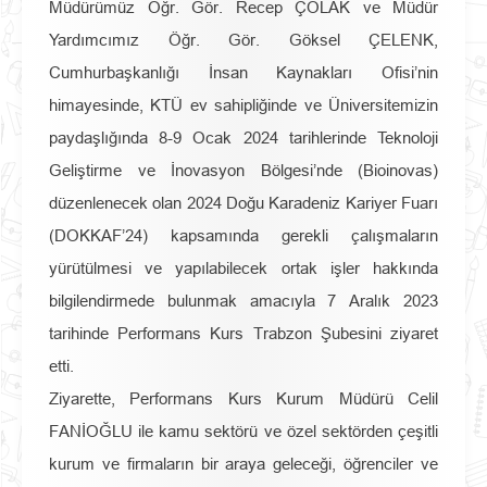
Müdürümüz Öğr. Gör. Recep ÇOLAK ve Müdür
Yardımcımız Öğr. Gör. Göksel ÇELENK,
Cumhurbaşkanlığı İnsan Kaynakları Ofisi’nin
himayesinde, KTÜ ev sahipliğinde ve Üniversitemizin
paydaşlığında 8-9 Ocak 2024 tarihlerinde Teknoloji
Geliştirme ve İnovasyon Bölgesi’nde (Bioinovas)
düzenlenecek olan 2024 Doğu Karadeniz Kariyer Fuarı
(DOKKAF’24) kapsamında gerekli çalışmaların
yürütülmesi ve yapılabilecek ortak işler hakkında
bilgilendirmede bulunmak amacıyla 7 Aralık 2023
tarihinde Performans Kurs Trabzon Şubesini ziyaret
etti.
Ziyarette, Performans Kurs Kurum Müdürü Celil
FANİOĞLU ile kamu sektörü ve özel sektörden çeşitli
kurum ve firmaların bir araya geleceği, öğrenciler ve