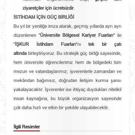
ziyaretçiler için ücretsizdir
.
İSTİHDAM İÇİN GÜÇ BİRLİĞİ
Bu yıl bir yeniliğe imza atarak, geçmiş yıllarda ayrı ayrı
düzenlenen "
Üniversite Bölgesel Kariyer Fuarları
" ile
"
İŞKUR İstihdam Fuarları
"nı
tek bir çatı
altında
birleştiriyoruz. Bu stratejik güç birliği sayesinde,
hem üniversite öğrencilerimiz hem de bölgedeki tüm
mezun ve vatandaşlarımız; işverenlerle zamandan ve
mekândan bağımsız, doğrudan iletişim kurma şansı
yakalayacaktır. İşverenler ise ihtiyaç duydukları nitelikli
insan kaynağına, bu büyük organizasyon sayesinde
çok daha hızlı ve etkin bir şekilde ulaşabilecektir.
İlgili Resimler